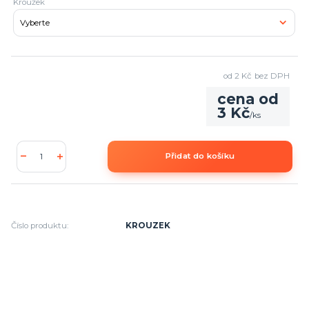
Kroužek
od
2 Kč
bez DPH
cena od
3 Kč
/
ks
Přidat do košíku
Číslo produktu:
KROUZEK