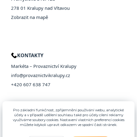
278 01 Kralupy nad Vltavou
Zobrazit na mapě
KONTAKTY
Markéta – Provaznictví Kralupy
info@provaznictvikralupy.cz
+420 607 638 747
Pro základní funkčnost, zpříjemnění používání webu, analytické
účely a v případě udělení souhlasu také pro účely cílení reklamy
využíváme soubory cookies. Nastavení vlastních preferencí cookies
můžete kdykoli upravit odkazem ve spodní části stránek.