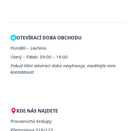
OTEVÍRACÍ DOBA OBCHODU
Pondělí – zavřeno
Úterý – Pátek: 09:00 – 16:00
Pokud Vám otevírací doba nevyhovuje, neváhejte mne
kontaktovat.
KDE NÁS NAJDETE
Provaznictví Kralupy
Přemyslova 319/123