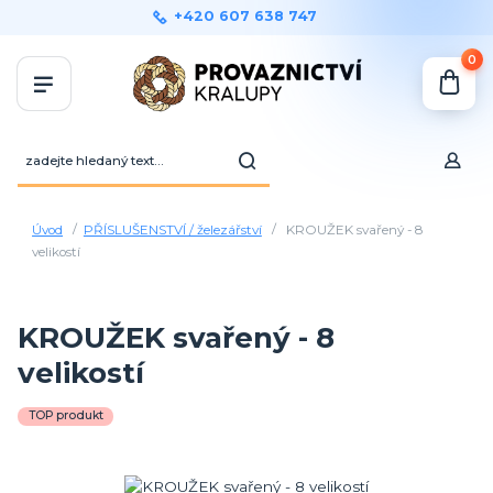
+420 607 638 747
0
Úvod
PŘÍSLUŠENSTVÍ / železářství
KROUŽEK svařený - 8
velikostí
KROUŽEK svařený - 8
velikostí
TOP produkt