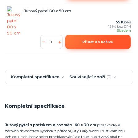
Jutový pytel 80 x 50 cm
55 Kč
/
ks
45 Kč
bez DPH
Skladem
Přidat do košíku
Kompletní specifikace
Související zboží
3
Kompletní specifikace
Jutový pytel s potiskem o rozměru 60 × 30 cm
je praktický a
zároveň dekorativní výrobek z přírodní juty. Díky svému rustikálnímu
vzhledu je oblíbený nejen pro skladování, ale také jako stylový obal na