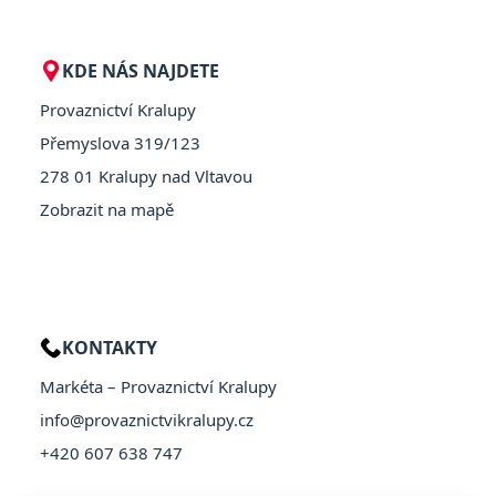
KDE NÁS NAJDETE
Provaznictví Kralupy
Přemyslova 319/123
278 01 Kralupy nad Vltavou
Zobrazit na mapě
KONTAKTY
Markéta – Provaznictví Kralupy
info@provaznictvikralupy.cz
+420 607 638 747