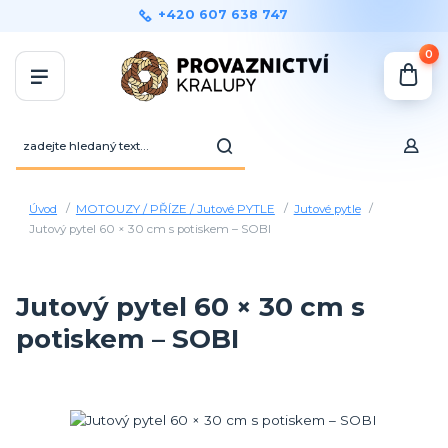
+420 607 638 747
0
Úvod
MOTOUZY / PŘÍZE / Jutové PYTLE
Jutové pytle
Jutový pytel 60 × 30 cm s potiskem – SOBI
Jutový pytel 60 × 30 cm s
potiskem – SOBI