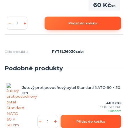
60 Kč
/
ks
Přidat do košíku
Číslo produktu:
PYTELJ6030sobi
Podobné produkty
Jutový protipovodňový pytel Standard NATO 60 × 30
cm
40 Kč
/
ks
33 Kč
bez DPH
Skladem
Přidat do košíku