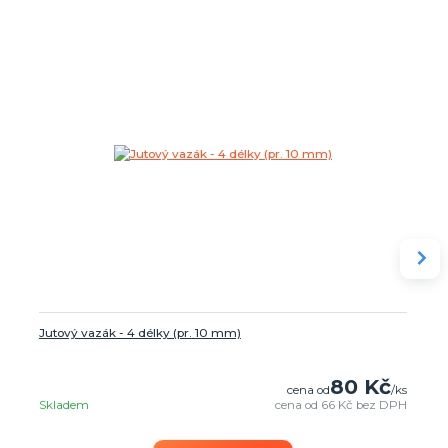
Jutový vazák - 4 délky (pr. 10 mm)
80 Kč
cena od
/
ks
Skladem
cena od
66 Kč
bez DPH