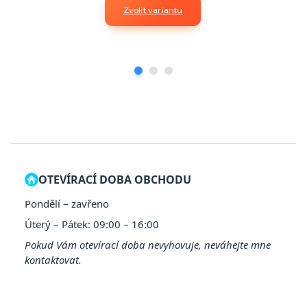
Zvolit variantu
OTEVÍRACÍ DOBA OBCHODU
Pondělí – zavřeno
Úterý – Pátek: 09:00 – 16:00
Pokud Vám otevírací doba nevyhovuje, neváhejte mne
kontaktovat.