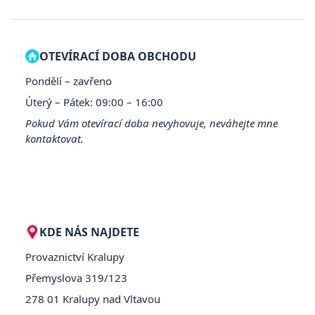
OTEVÍRACÍ DOBA OBCHODU
Pondělí – zavřeno
Úterý – Pátek: 09:00 – 16:00
Pokud Vám otevírací doba nevyhovuje, neváhejte mne
kontaktovat.
KDE NÁS NAJDETE
Provaznictví Kralupy
Přemyslova 319/123
278 01 Kralupy nad Vltavou