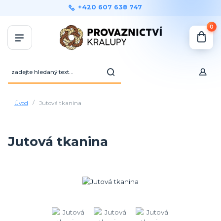
+420 607 638 747
0
Úvod
Jutová tkanina
Jutová tkanina