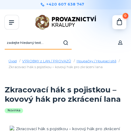
+420 607 638 747
0
Úvod
VÝROBKY z LAN / PROVAZŮ
Houpačky / Houpací sítě
Zkracovací hák s pojistkou – kovový hák pro zkrácení lana
Zkracovací hák s pojistkou –
kovový hák pro zkrácení lana
Novinka