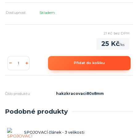
Dostupnost
Skladem
21 Kč
bez DPH
25 Kč
/
ks
Přidat do košíku
Číslo produktu:
hakzkracovaci80x8mm
Podobné produkty
SPOJOVACÍ článek - 3 velikosti