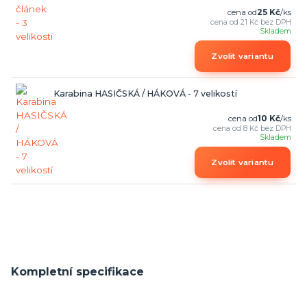
cena od
25 Kč
/
ks
cena od
21 Kč
bez DPH
Skladem
Zvolit variantu
Karabina HASIČSKÁ / HÁKOVÁ - 7 velikostí
cena od
10 Kč
/
ks
cena od
8 Kč
bez DPH
Skladem
Zvolit variantu
Kompletní specifikace