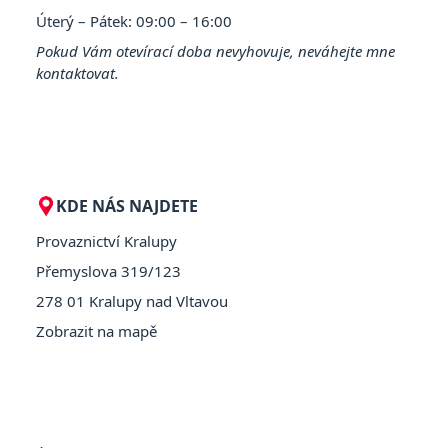
Úterý – Pátek: 09:00 – 16:00
Pokud Vám otevírací doba nevyhovuje, neváhejte mne
kontaktovat.
KDE NÁS NAJDETE
Provaznictví Kralupy
Přemyslova 319/123
278 01 Kralupy nad Vltavou
Zobrazit na mapě