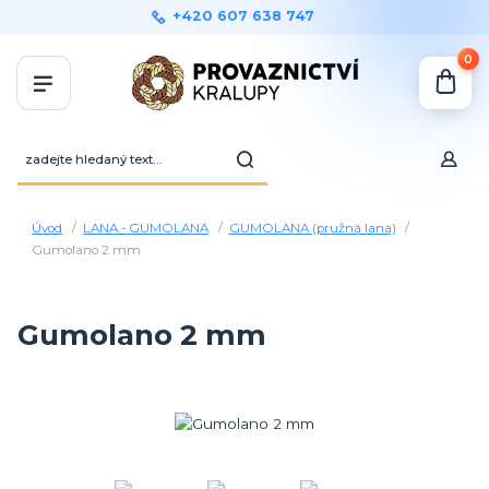
+420 607 638 747
0
Úvod
LANA - GUMOLANA
GUMOLANA (pružná lana)
Gumolano 2 mm
Gumolano 2 mm