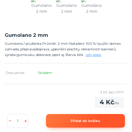
Gumolano 2 mm
Gumolano / pruženka Průměr: 2 mm Natažení: 100 % Využití: domov,
zahrada, přeprava/doprava, upevnění plachty, reklamních bannerů,
výroba gumicuku, dekorace, sport aj. Barva: bílá
celý popis
Dostupnost
Skladem
3 Kč
bez DPH
4 Kč
/
m
Přidat do košíku