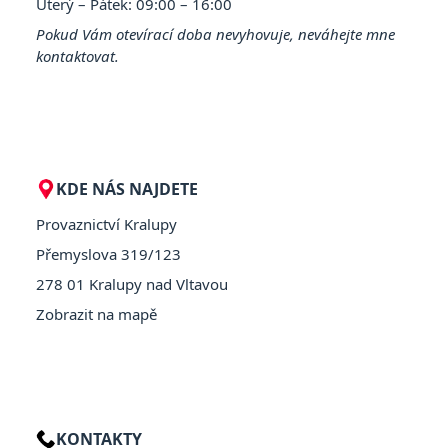
Úterý – Pátek: 09:00 – 16:00
Pokud Vám otevírací doba nevyhovuje, neváhejte mne
kontaktovat.
KDE NÁS NAJDETE
Provaznictví Kralupy
Přemyslova 319/123
278 01 Kralupy nad Vltavou
Zobrazit na mapě
KONTAKTY