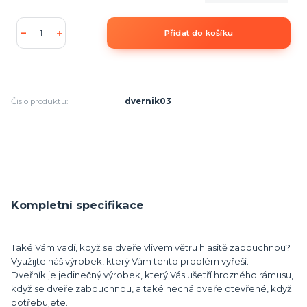
Přidat do košíku
Číslo produktu:
dvernik03
Kompletní specifikace
Také Vám vadí, když se dveře vlivem větru hlasitě zabouchnou?
Využijte náš výrobek, který Vám tento problém vyřeší.
Dveřník je jedinečný výrobek, který Vás ušetří hrozného rámusu,
když se dveře zabouchnou, a také nechá dveře otevřené, když
potřebujete.