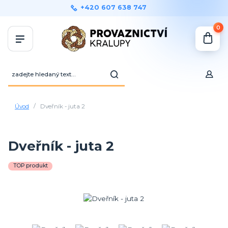
+420 607 638 747
0
Úvod
Dveřník - juta 2
Dveřník - juta 2
TOP produkt