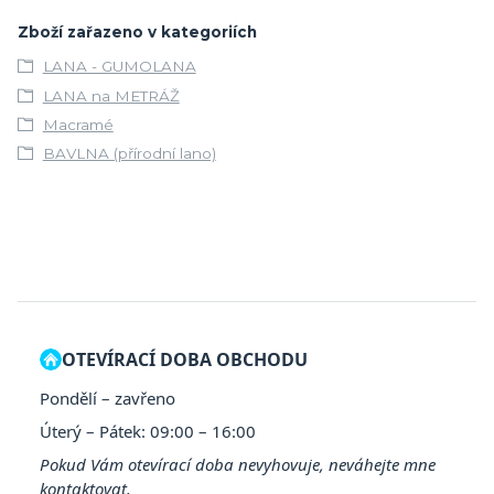
Zboží zařazeno v kategoriích
LANA - GUMOLANA
LANA na METRÁŽ
Macramé
BAVLNA (přírodní lano)
OTEVÍRACÍ DOBA OBCHODU
Pondělí – zavřeno
Úterý – Pátek: 09:00 – 16:00
Pokud Vám otevírací doba nevyhovuje, neváhejte mne
kontaktovat.