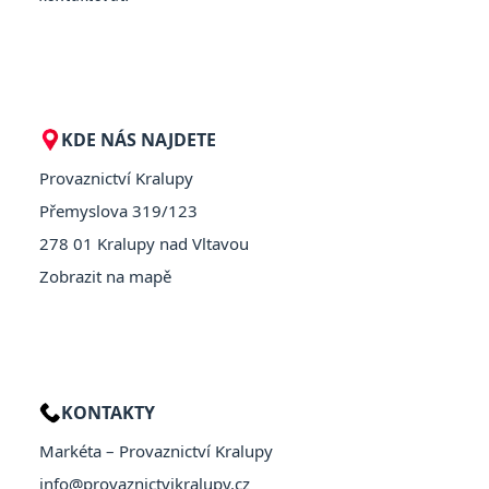
KDE NÁS NAJDETE
Provaznictví Kralupy
Přemyslova 319/123
278 01 Kralupy nad Vltavou
Zobrazit na mapě
KONTAKTY
Markéta – Provaznictví Kralupy
info@provaznictvikralupy.cz