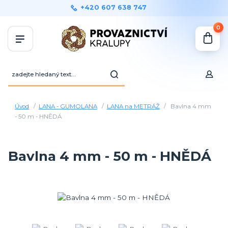
+420 607 638 747
0
Úvod
LANA - GUMOLANA
LANA na METRÁŽ
Bavlna 4 mm
- 50 m - HNĚDÁ
Bavlna 4 mm - 50 m - HNĚDÁ